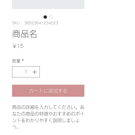
SKU： 36523641234523
商品名
価
￥15
格
数量
*
カートに追加する
商品の詳細を入力してください。あ
なたの商品の特徴やおすすめのポイ
ントをわかりやすく説明しましょ
う。