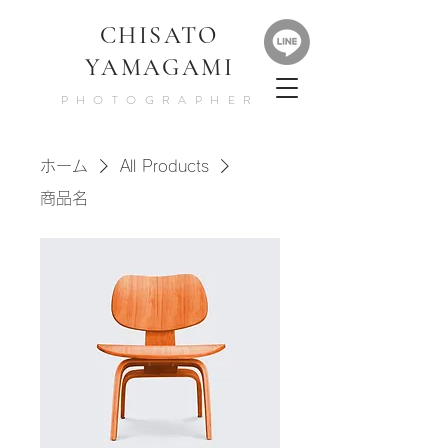
​CHISATO
YAMAGAMI
PHOTOGRAPHER
ホーム
All Products
商品名