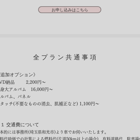
お申し込みはこちら
全プラン共通事項
《追加オプション》
VD納品 2,200円〜
等身大アルバム 16,000円〜
アルバム、パネル
レタッチ(不要なものの消去、肌補正など) 1,100円〜​
１ 交通費について
本的には事務所(埼玉県和光市)より車でお伺いいたします。
燃料代時価での計算による燃料代(片道50km以上の場合)、有料道路代、駐車場