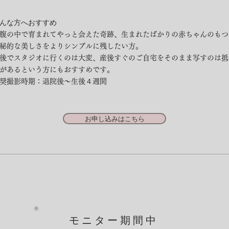
んな方へおすすめ
腹の中で育まれてやっと会えた奇跡、生まれたばかりの赤ちゃんのもつ
秘的な美しさをよりシンプルに残したい方。
後でスタジオに行くのは大変、産後すぐのご自宅をそのまま写すのは抵
があるという方にもおすすめです。
推奨撮影時期：退院後〜生後４週間
お申し込みはこちら
​モニター期間中