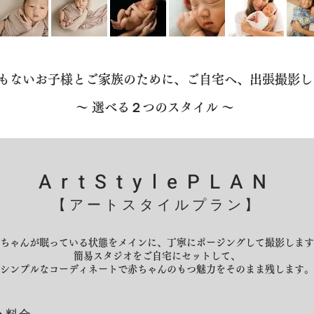
もないお子様とご家族のために、ご自宅へ、出張撮影し
〜 ​選べる２つのスタイル 〜
ArtStylePLAN
【アートスタイルプラン】
ちゃんが眠っている状態をメインに、丁寧にポージングして撮影します
簡易スタジオをご自宅にセットして、
シンプルなコーディネートで赤ちゃんのもつ魅力をそのまま残します。