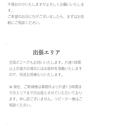
不便おかけいたしますがよろしくお願いいたしま
す。
​ご希望のお日にちがございましたら、まずはお気
軽にご相談ください。
出張エリア
全国どこへでもお伺いいたします。片道1時間
以上の遠方の場合には出張料を頂戴いたします
ので、別途お見積もりいたします。
※
現在、ご新規様は事務所より片道1.5時間ま
でのエリアまでの出張とさせていただいており
ます。申し訳ございません。リピーター様はご
相談ください。